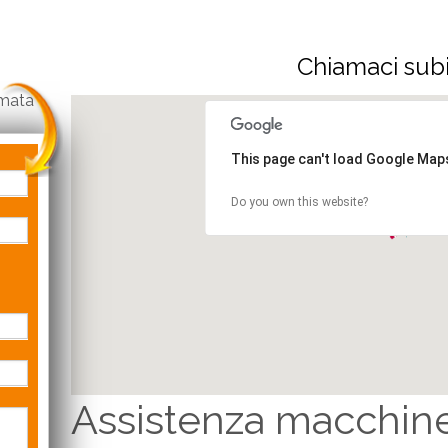
Chiamaci subi
amata
This page can't load Google Maps
Do you own this website?
Assistenza macchine