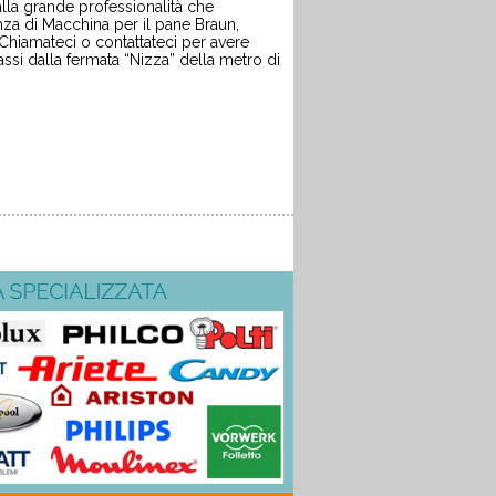
alla grande professionalità che
enza di
Macchina per il pane
Braun
,
Chiamateci o contattateci per avere
ssi dalla fermata “Nizza” della metro di