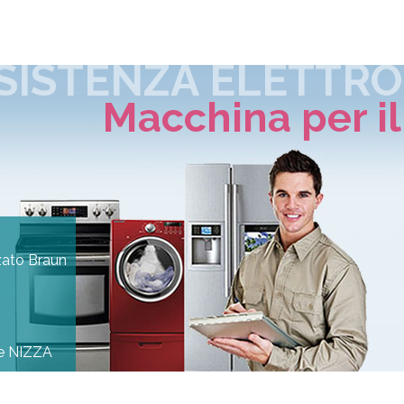
SISTENZA ELETTR
Macchina per il
zato Braun
ne NIZZA