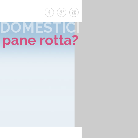
ODOMESTICI
 pane rotta?