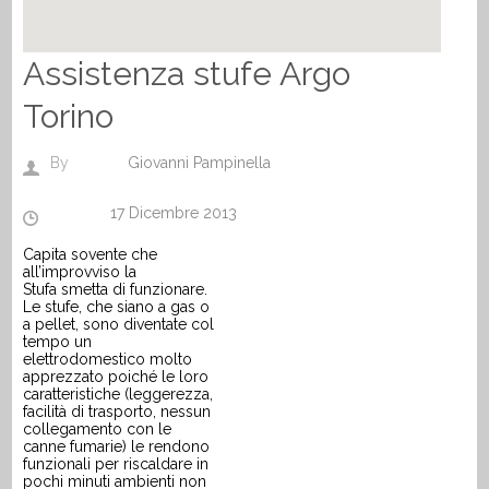
Assistenza stufe Argo
Torino
By
Giovanni Pampinella
17 Dicembre 2013
Capita sovente che
all’improvviso
la
Stufa
smetta di funzionare.
Le stufe, che siano a gas o
a pellet, sono diventate col
tempo un
elettrodomestico molto
apprezzato poiché le loro
caratteristiche (leggerezza,
facilità di trasporto, nessun
collegamento con le
canne fumarie) le rendono
funzionali per riscaldare in
pochi minuti ambienti non