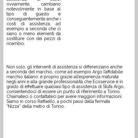
ovviamente, cambiano
notevolmente in base al
tipo di guasto e
conseguentemente anche i
costi di assistenza, ad
esempio a seconda che ci
siano o meno elementi da
sostituire con dei pezzi di
ricambio.
Non solo, gli interventi di assistenza si differenziano anche
a seconda del marchio, come ad esempio
Argo
l’affidabile
marchio italiano
: è proprio grazie all’esperienza maturata
negli anni e alla grande professionalità che Ecoservice è in
grado di effettuare qualsiasi tipo di assistenza di
Stufa
Argo
,
consentendoci di essere un punto di riferimento a Torino.
Chiamateci o contattateci per avere maggiori informazioni.
Siamo in corso Raffaello, a pochi passi dalla fermata
“Nizza” della metro di Torino.