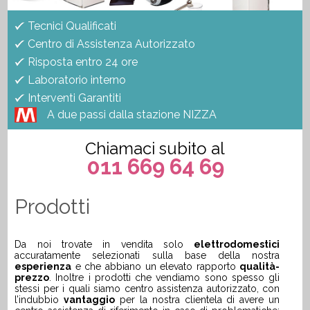
Tecnici Qualificati
Centro di Assistenza Autorizzato
Risposta entro 24 ore
Laboratorio interno
Interventi Garantiti
A due passi dalla stazione NIZZA
Chiamaci subito al
011 669 64 69
Prodotti
Da noi trovate in vendita solo
elettrodomestici
accuratamente selezionati sulla base della nostra
esperienza
e che abbiano un elevato rapporto
qualità-
prezzo
. Inoltre i prodotti che vendiamo sono spesso gli
stessi per i quali siamo centro assistenza autorizzato, con
l’indubbio
vantaggio
per la nostra clientela di avere un