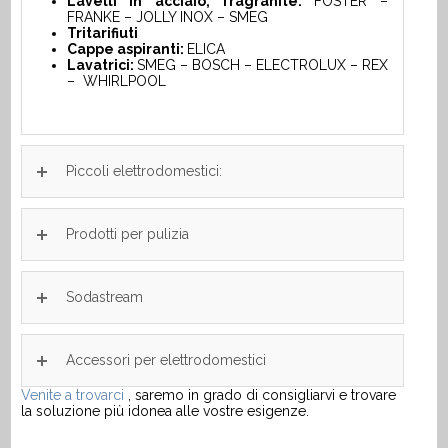
Lavelli in acciaio, fragranite:
FOSTER –
FRANKE – JOLLY INOX – SMEG
Tritarifiuti
Cappe aspiranti:
ELICA
Lavatrici:
SMEG – BOSCH – ELECTROLUX – REX
– WHIRLPOOL
Piccoli elettrodomestici:
Prodotti per pulizia
Sodastream
Accessori per elettrodomestici
Venite a trovarci
, saremo in grado di consigliarvi e trovare
la soluzione più idonea alle vostre esigenze.