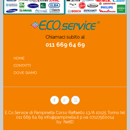
Chiamaci subito al
011 669 64 69
HOME
CONTATTI
DOVE SIAMO
E.Co.Service di Pampinella Corso Raffaello 13/A 10125 Torino tel
011 669 64 69
info@pampinella.it
p.iva 07127560014
by:
NetID