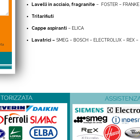
Lavelli in acciaio, fragranite
– FOSTER – FRANKE 
Tritarifiuti
Cappe aspiranti
– ELICA
Lavatrici –
SMEG – BOSCH – ELECTROLUX – REX 
rta