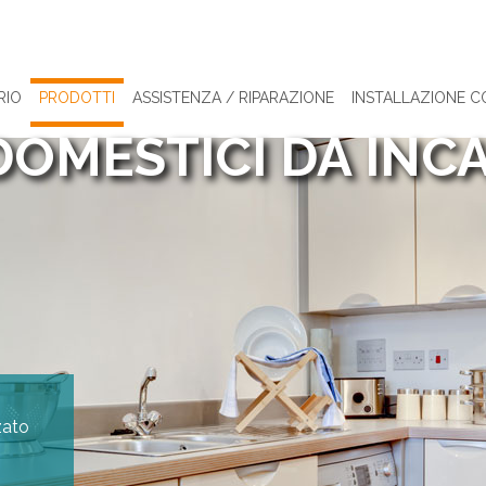
RIO
PRODOTTI
ASSISTENZA / RIPARAZIONE
INSTALLAZIONE C
OMESTICI DA INC
zato