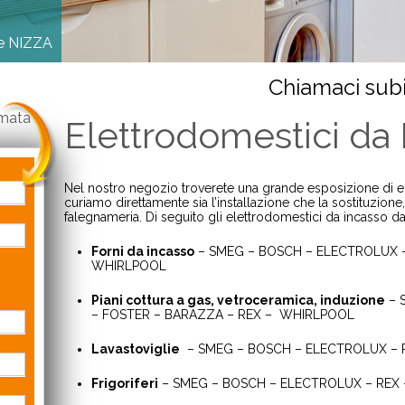
ne NIZZA
Chiamaci subi
amata
Elettrodomestici da
Nel nostro negozio troverete una grande esposizione di el
curiamo direttamente sia l’installazione che la sostituzion
falegnameria. Di seguito gli elettrodomestici da incasso da n
Forni da incasso
– SMEG – BOSCH – ELECTROLUX –
WHIRLPOOL
Piani cottura a gas, vetroceramica, induzione
– 
– FOSTER – BARAZZA – REX – WHIRLPOOL
Lavastoviglie
– SMEG – BOSCH – ELECTROLUX –
Frigoriferi
– SMEG – BOSCH – ELECTROLUX – REX