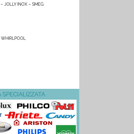
– JOLLY INOX – SMEG
– WHIRLPOOL