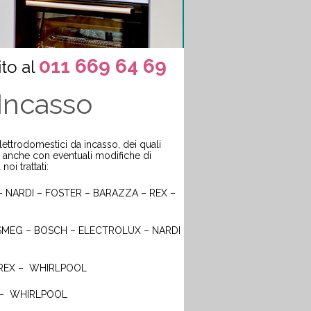
011 669 64 69
to al
 Incasso
ettrodomestici da incasso, dei quali
e, anche con eventuali modifiche di
oi trattati:
 NARDI – FOSTER – BARAZZA – REX –
SMEG – BOSCH – ELECTROLUX – NARDI
 REX – WHIRLPOOL
 – WHIRLPOOL