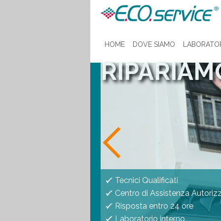
HOME
DOVE SIAMO
LABORATO
RIPARIAM
ASSISTEN
Tecnici Qualificati
Centro di Assistenza Autoriz
Risposta entro 24 ore
Laboratorio interno