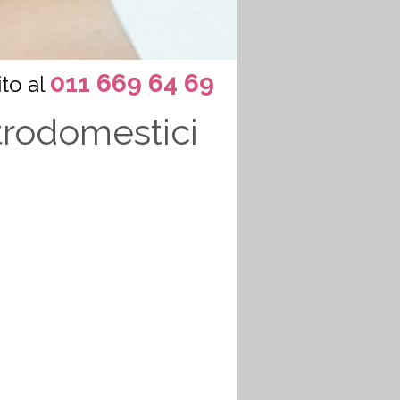
011 669 64 69
to al
ttrodomestici