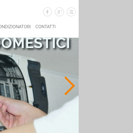
ONDIZIONATORI
CONTATTI
DOMESTICI